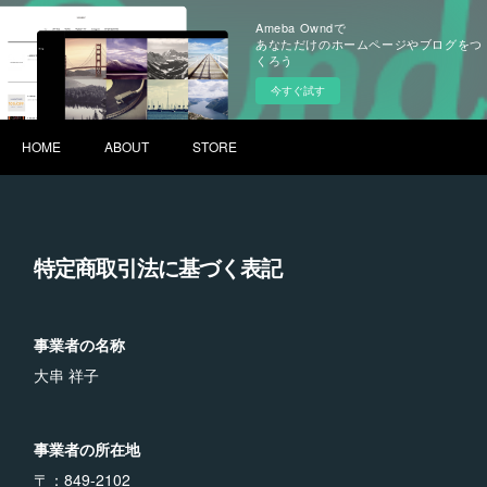
Ameba Owndで
あなただけのホームページやブログをつ
くろう
今すぐ試す
HOME
ABOUT
STORE
特定商取引法に基づく表記
事業者の名称
大串 祥子
事業者の所在地
〒：849-2102