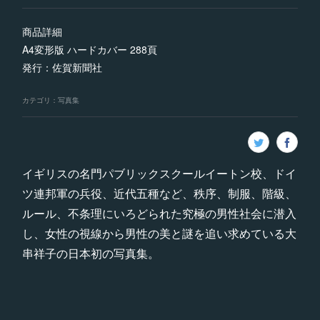
商品詳細
A4変形版 ハードカバー 288頁
発行：佐賀新聞社
カテゴリ
：
写真集
イギリスの名門パブリックスクールイートン校、ドイ
ツ連邦軍の兵役、近代五種など、秩序、制服、階級、
ルール、不条理にいろどられた究極の男性社会に潜入
し、女性の視線から男性の美と謎を追い求めている大
串祥子の日本初の写真集。