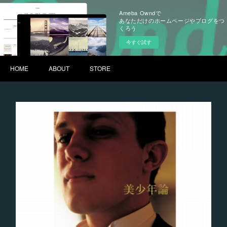
Ameba Owndで
あなただけのホームページやブログをつ
くろう
今すぐ試す
HOME
ABOUT
STORE