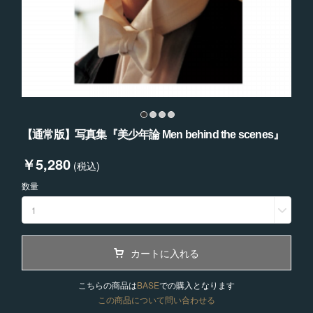
【通常版】写真集『美少年論 Men behind the scenes』
￥5,280
(税込)
数量
1
カートに入れる
こちらの商品は
BASE
での購入となります
この商品について問い合わせる