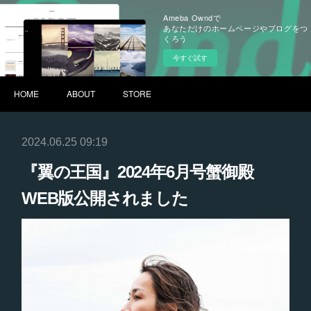
Ameba Owndで
あなただけのホームページやブログをつ
くろう
今すぐ試す
HOME
ABOUT
STORE
2024.06.25 09:19
『翼の王国』2024年6月号蟹御殿
WEB版公開されました