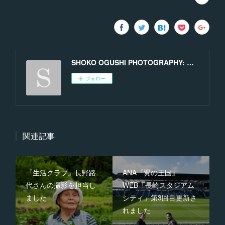
SHOKO OGUSHI PHOTOGRAPHY: MEN BEHIND THE SCENES
フォロー
関連記事
『生活クラブ』長野路
ANA『翼の王国』
代さんの撮影を担当し
WEB「長崎スタジアム
ました
シティ」第3回目更新さ
れました