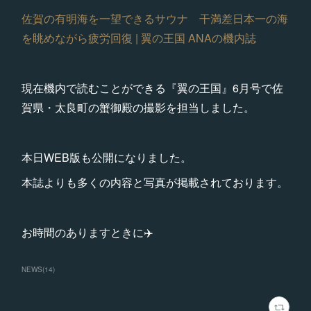
佐賀の有明海を一望できるサウナ 干満差日本一の海
を眺めながら疲労回復 | 翼の王国 ANAの機内誌
現在機内で読むことができる『翼の王国』6月号で佐
賀県・太良町の蟹御殿の撮影を担当しました。
本日WEB版も公開になりました。
本誌よりも多くの内容と写真が掲載されております。
お時間のありますときに✈️
NEWS
(
14
)